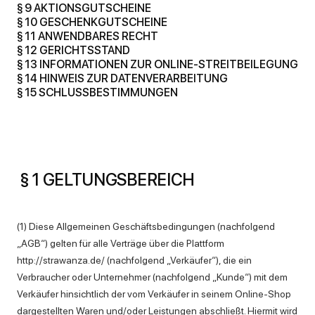
§ 9 AKTIONSGUTSCHEINE
§ 10 GESCHENKGUTSCHEINE
§ 11 ANWENDBARES RECHT
§ 12 GERICHTSSTAND
§ 13 INFORMATIONEN ZUR ONLINE-STREITBEILEGUNG
§ 14 HINWEIS ZUR DATENVERARBEITUNG
§ 15 SCHLUSSBESTIMMUNGEN
§ 1 GELTUNGSBEREICH
(1) Diese Allgemeinen Geschäftsbedingungen (nachfolgend
„AGB“) gelten für alle Verträge über die Plattform
http://strawanza.de/ (nachfolgend „Verkäufer“), die ein
Verbraucher oder Unternehmer (nachfolgend „Kunde“) mit dem
Verkäufer hinsichtlich der vom Verkäufer in seinem Online-Shop
dargestellten Waren und/oder Leistungen abschließt. Hiermit wird