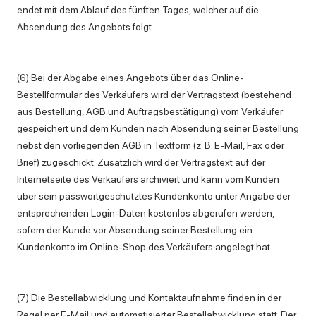
endet mit dem Ablauf des fünften Tages, welcher auf die
Absendung des Angebots folgt.
(6) Bei der Abgabe eines Angebots über das Online-
Bestellformular des Verkäufers wird der Vertragstext (bestehend
aus Bestellung, AGB und Auftragsbestätigung) vom Verkäufer
gespeichert und dem Kunden nach Absendung seiner Bestellung
nebst den vorliegenden AGB in Textform (z. B. E-Mail, Fax oder
Brief) zugeschickt. Zusätzlich wird der Vertragstext auf der
Internetseite des Verkäufers archiviert und kann vom Kunden
über sein passwortgeschütztes Kundenkonto unter Angabe der
entsprechenden Login-Daten kostenlos abgerufen werden,
sofern der Kunde vor Absendung seiner Bestellung ein
Kundenkonto im Online-Shop des Verkäufers angelegt hat.
(7) Die Bestellabwicklung und Kontaktaufnahme finden in der
Regel per E-Mail und automatisierter Bestellabwicklung statt. Der