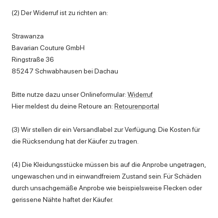
(2) Der Widerruf ist zu richten an:
Strawanza
Bavarian Couture GmbH
Ringstraße 36
85247 Schwabhausen bei Dachau
Bitte nutze dazu unser Onlineformular:
Widerruf
Hier meldest du deine Retoure an:
Retourenportal
(3) Wir stellen dir ein Versandlabel zur Verfügung. Die Kosten für
die Rücksendung hat der Käufer zu tragen.
(4) Die Kleidungsstücke müssen bis auf die Anprobe ungetragen,
ungewaschen und in einwandfreiem Zustand sein. Für Schäden
durch unsachgemäße Anprobe wie beispielsweise Flecken oder
gerissene Nähte haftet der Käufer.