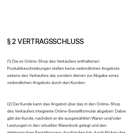
§ 2 VERTRAGSSCHLUSS
(1) Die im Online-Shop des Verkäufers enthaltenen
Produktbeschreibungen stellen keine verbindlichen Angebote
seitens des Verkäufers dar, sondern dienen zur Abgabe eines
verbindlichen Angebots durch den Kunden.
(2) Der Kunde kann das Angebot über das in den Online-Shop
des Verkäufers integrierte Online-Bestellformular abgeben. Dabei
gibt der Kunde, nachdem er die ausgewählten Waren und/oder
Leistungen in den virtuellen Warenkorb gelegt und den
elektronischen Bestellprozess durchlaufen hat, durch Klicken des