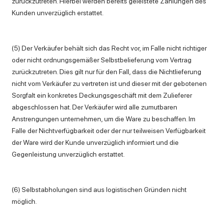
zurückzutreten. Hierbei werden bereits geleistete Zahlungen des
Kunden unverzüglich erstattet.
(5) Der Verkäufer behält sich das Recht vor, im Falle nicht richtiger
oder nicht ordnungsgemäßer Selbstbelieferung vom Vertrag
zurückzutreten. Dies gilt nur für den Fall, dass die Nichtlieferung
nicht vom Verkäufer zu vertreten ist und dieser mit der gebotenen
Sorgfalt ein konkretes Deckungsgeschäft mit dem Zulieferer
abgeschlossen hat. Der Verkäufer wird alle zumutbaren
Anstrengungen unternehmen, um die Ware zu beschaffen. Im
Falle der Nichtverfügbarkeit oder der nur teilweisen Verfügbarkeit
der Ware wird der Kunde unverzüglich informiert und die
Gegenleistung unverzüglich erstattet.
(6) Selbstabholungen sind aus logistischen Gründen nicht
möglich.