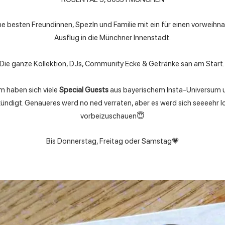
e besten Freundinnen, Spezln und Familie mit ein für einen vorweihn
Ausflug in die Münchner Innenstadt.
Die ganze Kollektion, DJs, Community Ecke & Getränke san am Start
 haben sich viele
Special Guests
aus bayerischem Insta-Universum 
ündigt. Genaueres werd no ned verraten, aber es werd sich seeeehr l
vorbeizuschauen😇
Bis Donnerstag, Freitag oder Samstag💗