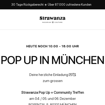
30 Tage Rückgaberecht ☀️ Über 87.000 zufriedene Kunden
Strawanza
HEUTE NOCH 10:00 - 18:00 UHR
POP UP IN MÜNCHEN
Deine herzliche Einladung 💌🥰
zum grossen
Strawanza Pop Up + Community Treffen
am 04. / 05. und 06. Dezember
ROSENTAL 5, 80331 MÜNCHEN