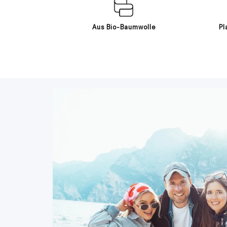
Aus Bio-Baumwolle
Pl