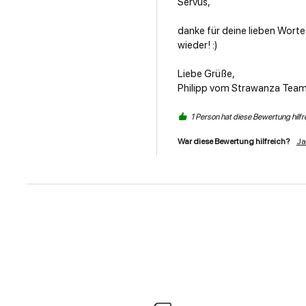
Servus, 

danke für deine lieben Worte
wieder! :) 

Liebe Grüße, 

Philipp vom Strawanza Team 
1 Person hat diese Bewertung hilf
War diese Bewertung hilfreich?
Ja