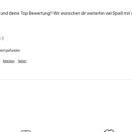
 und deine Top Bewertung!! Wir wünschen dir weiterhin viel Spaß mit 
:)
reich gefunden.
Melden
Teilen