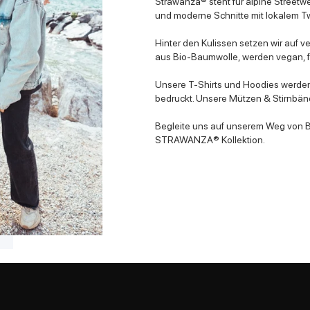
Strawanza® steht für alpine Streetwe
und moderne Schnitte mit lokalem Tw
Hinter den Kulissen setzen wir auf v
aus Bio-Baumwolle, werden vegan, fa
Unsere T-Shirts und Hoodies werden 
bedruckt. Unsere Mützen & Stirnbänd
Begleite uns auf unserem Weg von Ba
STRAWANZA® Kollektion.