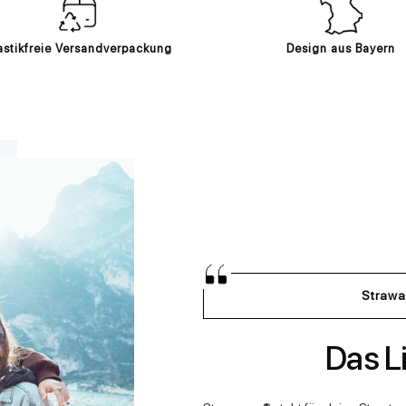
astikfreie Versandverpackung
Design aus Bayern
Strawa
Das Li