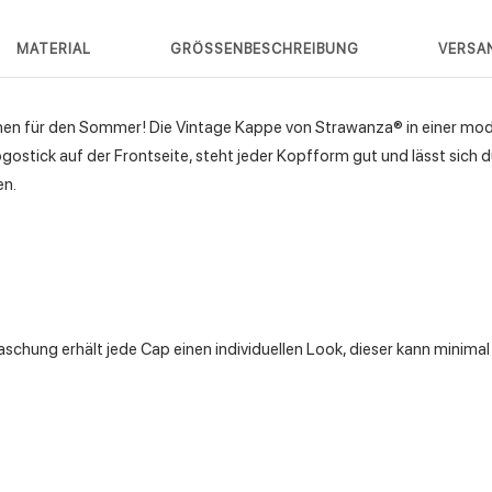
MATERIAL
GRÖSSENBESCHREIBUNG
VERSA
chen für den Sommer! Die Vintage Kappe von Strawanza® in einer mo
ostick auf der Frontseite, steht jeder Kopfform gut und lässt sich d
en.
schung erhält jede Cap einen individuellen Look, dieser kann minima