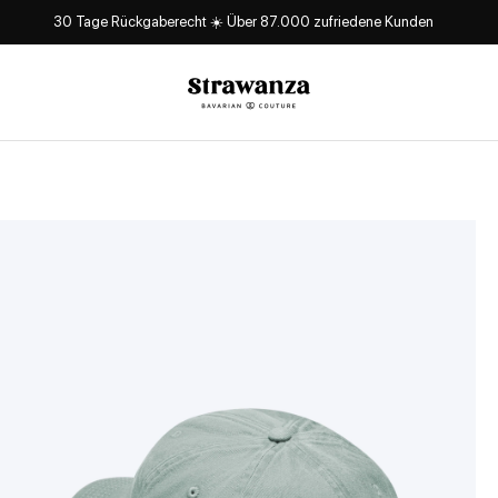
30 Tage Rückgaberecht ☀️ Über 87.000 zufriedene Kunden
Strawanza