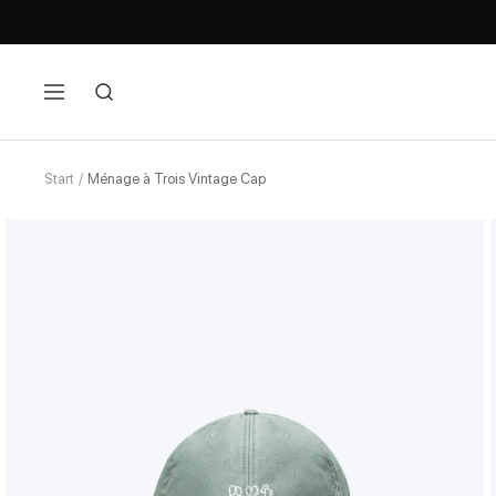
Navigation
Start
Ménage à Trois Vintage Cap