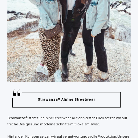
Strawanza® Alpine Streetwear
Strawanza® steht für alpine Streetwear. Auf den ersten Blick setzen wir auf
freche Designs und moderne Schnitte mit lokalem Twist.
Hinter den Kulissen setzen wir auf verantwortungsvolle Produktion. Unsere