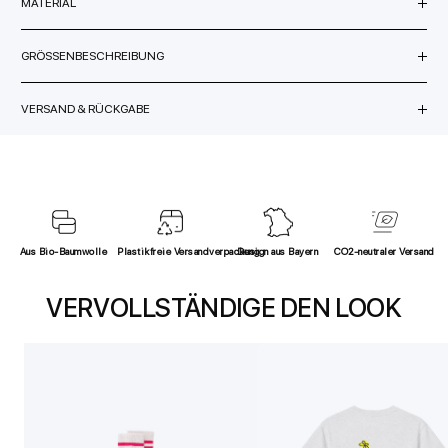
MATERIAL
GRÖSSENBESCHREIBUNG
VERSAND & RÜCKGABE
Aus Bio-Baumwolle
Plastikfreie Versandverpackung
Design aus Bayern
CO2-neutraler Versand
VERVOLLSTÄNDIGE DEN LOOK