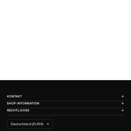
ΚΟΝΤΑΚΤ
SHOP INFORMATION
RECHTLICHES
Land/Region
Deutschland (EUR €)