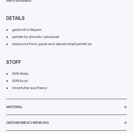
Retro Stirnband.
DETAILS
gestrickt in Bayern
perfekt für die kalte Jahreszeit
elastische Form, passt sich deinem Kopf perfekt an
STOFF
50% Wolle
50% Acryl
Innenfutter aus Fleece
MATERIAL
GRÖSSENBESCHREIBUNG