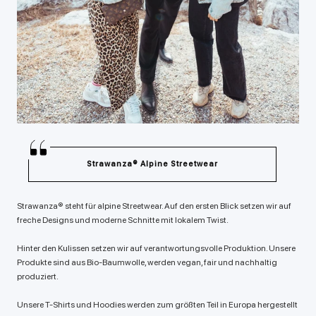
Strawanza® Alpine Streetwear
Strawanza® steht für alpine Streetwear. Auf den ersten Blick setzen wir auf
freche Designs und moderne Schnitte mit lokalem Twist.
Hinter den Kulissen setzen wir auf verantwortungsvolle Produktion. Unsere
Produkte sind aus Bio-Baumwolle, werden vegan, fair und nachhaltig
produziert.
Unsere T-Shirts und Hoodies werden zum größten Teil in Europa hergestellt