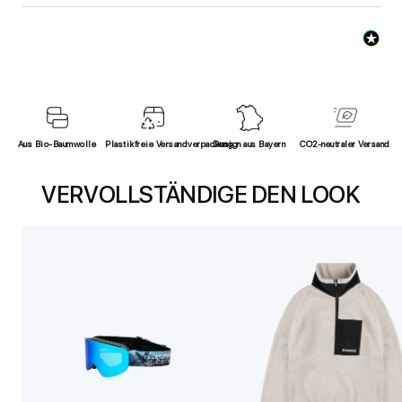
Aus Bio-Baumwolle
Plastikfreie Versandverpackung
Design aus Bayern
CO2-neutraler Versand
VERVOLLSTÄNDIGE DEN LOOK