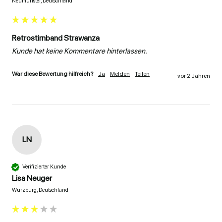
Neumünster, Deutschland
Retrostirnband Strawanza
Kunde hat keine Kommentare hinterlassen.
War diese Bewertung hilfreich?
Ja
Melden
Teilen
vor 2 Jahren
LN
Verifizierter Kunde
Lisa Neuger
Wurzburg, Deutschland