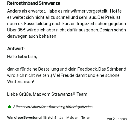
Retrostirnband Strawanza
Anders als erwartet. Habe es mir wärmer vorgestellt . Hoffe 
es weitet sich nicht all zu schnell und sehr  aus. Der Preis ist 
noch ok. Fusselbildung nach kurzer Tragezeit schon gegeben. 
Über 35€ würde ich aber nicht dafür ausgeben. Design schön 
deswegen auch behalten 
Antwort:
Hallo liebe Lisa, 

danke für deine Bestellung und dein Feedback. Das Stirnband 
wird sich nicht weiten :) Viel Freude damit und eine schöne 
Wintersaison! 

Liebe Grüße, Max vom Strawanza® Team
2 Personen haben diese Bewertung hilfreich gefunden.
War diese Bewertung hilfreich?
Ja
Melden
Teilen
vor 2 Jahren