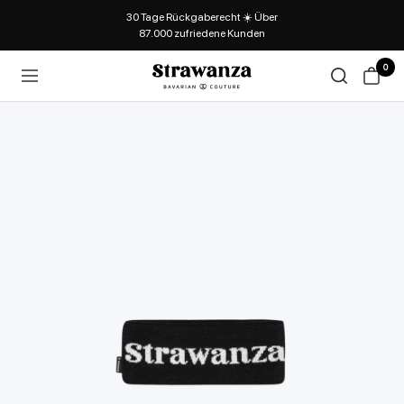
30 Tage Rückgaberecht ☀️ Über
87.000 zufriedene Kunden
0
Strawanza
Navigation