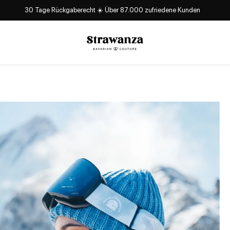
30 Tage Rückgaberecht ☀️ Über 87.000 zufriedene Kunden
Strawanza