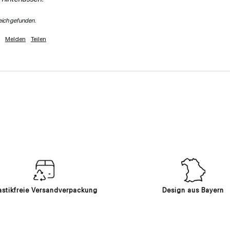
reich gefunden.
Melden
Teilen
astikfreie Versandverpackung
Design aus Bayern