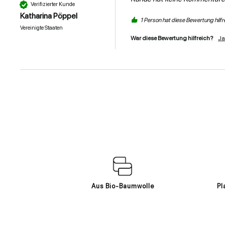
Verifizierter Kunde
Katharina Pöppel
1 Person hat diese Bewertung hilf
Vereinigte Staaten
War diese Bewertung hilfreich?
Ja
Aus Bio-Baumwolle
Pl