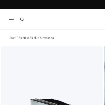
Navigation
Start
Skibrille Skiclub Strawanza