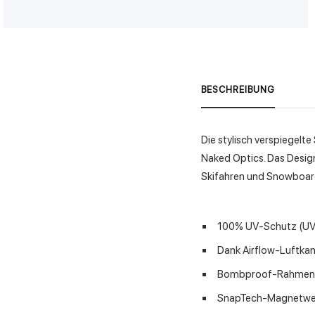
BESCHREIBUNG
Die stylisch verspiegelte
Naked Optics. Das Design 
Skifahren und Snowboar
100% UV-Schutz (UV40
Dank Airflow-Luftkan
Bombproof-Rahmende
SnapTech-Magnetwec