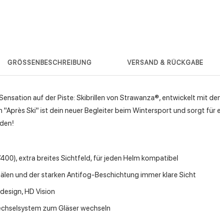
GRÖSSENBESCHREIBUNG
VERSAND & RÜCKGABE
 Sensation auf der Piste: Skibrillen von Strawanza®, e
ntwickelt mit de
"Après Ski" ist dein neuer Begleiter beim Wintersport und sorgt für e
den!
0), extra breites Sichtfeld, für jeden Helm kompatibel
älen und der starken Antifog-Beschichtung immer klare Sicht
sign, HD Vision
hselsystem zum Gläser wechseln