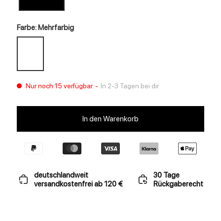
Farbe: Mehrfarbig
Nur noch 15 verfügbar
-
In 2-3 Tagen bei dir
In den Warenkorb
deutschlandweit
30 Tage
versandkostenfrei ab 120 €
Rückgaberecht