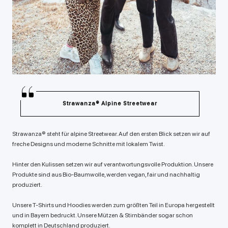
Strawanza® Alpine Streetwear
Strawanza® steht für alpine Streetwear. Auf den ersten Blick setzen wir auf
freche Designs und moderne Schnitte mit lokalem Twist.
Hinter den Kulissen setzen wir auf verantwortungsvolle Produktion. Unsere
Produkte sind aus Bio-Baumwolle, werden vegan, fair und nachhaltig
produziert.
Unsere T-Shirts und Hoodies werden zum größten Teil in Europa hergestellt
und in Bayern bedruckt. Unsere Mützen & Stirnbänder sogar schon
komplett in Deutschland produziert.