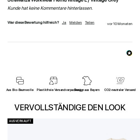
Kunde hat keine Kommentare hinterlassen.
War diese Bewertung hilfreich?
Ja
Melden
Teilen
vor 10 Monaten
Aus Bio-Baumwolle
Plastikfreie Versandverpackung
Design aus Bayern
CO2-neutraler Versand
VERVOLLSTÄNDIGE DEN LOOK
AUSVERKAUFT