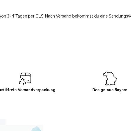
 von 3-4 Tagen per GLS. Nach Versand bekommst du eine Sendungsve
astikfreie Versandverpackung
Design aus Bayern