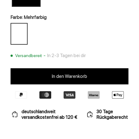
Farbe: Mehrfarbig
-
In 2-3 Tagen bei dir
Versandbereit
In den Warenkorb
deutschlandweit
30 Tage
versandkostenfrei ab 120 €
Rückgaberecht