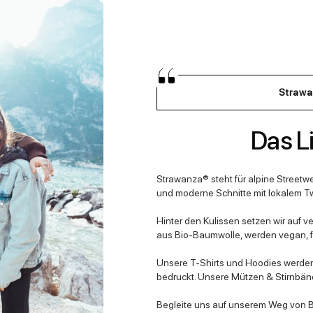
Strawa
Das Li
Strawanza® steht für alpine Streetwe
und moderne Schnitte mit lokalem Tw
Hinter den Kulissen setzen wir auf v
aus Bio-Baumwolle, werden vegan, fa
Unsere T-Shirts und Hoodies werden 
bedruckt. Unsere Mützen & Stirnbänd
Begleite uns auf unserem Weg von Ba