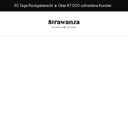
30 Tage Rückgaberecht ☀️ Über 87.000 zufriedene Kunden
Strawanza