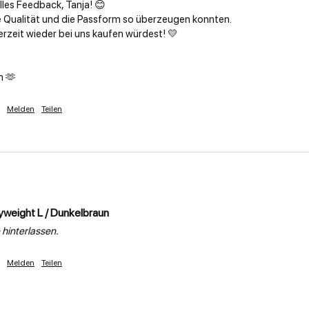
lles Feedback, Tanja! 😊

ie Qualität und die Passform so überzeugen konnten.

m 🫶
Melden
Teilen
yweight L / Dunkelbraun
hinterlassen.
Melden
Teilen