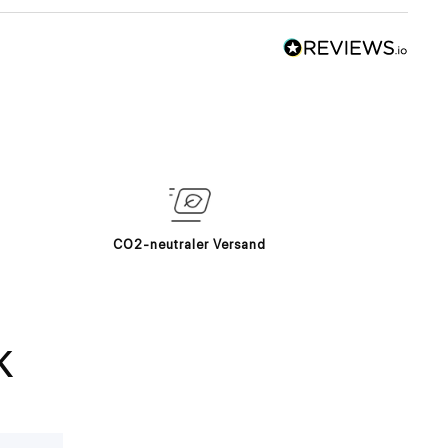
CO2-neutraler Versand
K