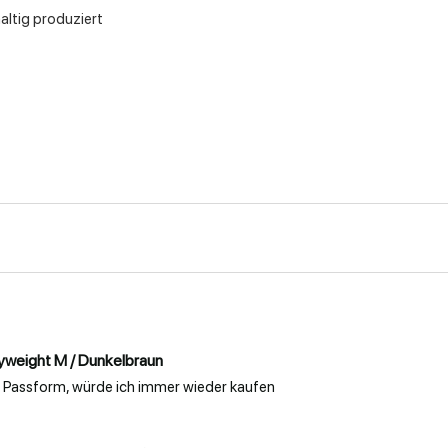
altig produziert
yweight M / Dunkelbraun
e Passform, würde ich immer wieder kaufen