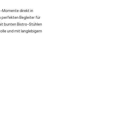
é-Momente direkt in
 perfekten Begleiter für
mit bunten Bistro-Stühlen
olle und mit langlebigem