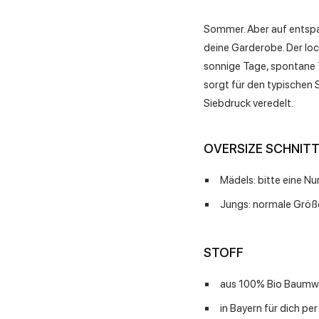
Sommer. Aber auf entspa
deine Garderobe. Der loc
sonnige Tage, spontane T
sorgt für den typischen
Siebdruck veredelt.
OVERSIZE SCHNIT
Mädels: bitte eine Nu
Jungs: normale Größ
STOFF
aus 100% Bio Baumw
in Bayern für dich pe