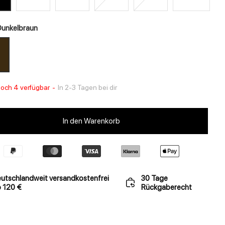
Dunkelbraun
noch 4 verfügbar
-
In 2-3 Tagen bei dir
In den Warenkorb
utschlandweit versandkostenfrei
30 Tage
 120 €
Rückgaberecht