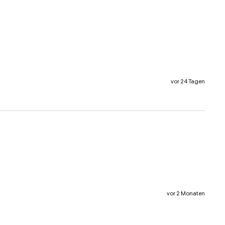
vor 24 Tagen
vor 2 Monaten