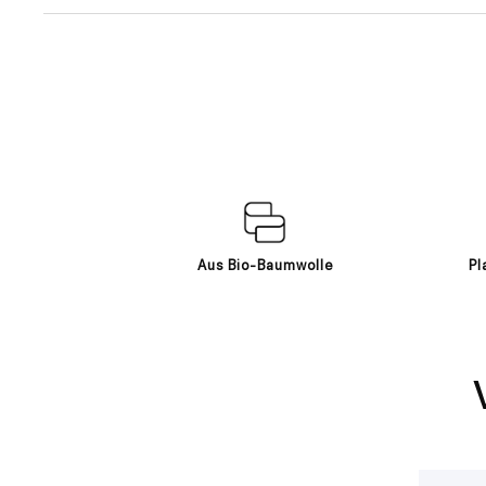
Aus Bio-Baumwolle
Pl