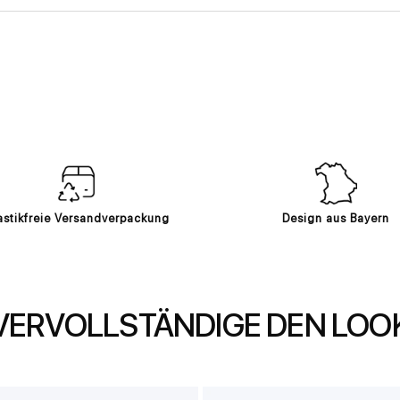
astikfreie Versandverpackung
Design aus Bayern
VERVOLLSTÄNDIGE DEN LOO